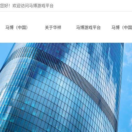
您好！欢迎访问马博游戏平台
马博（中国）
关于华祥
马博游戏平台
马博（中国