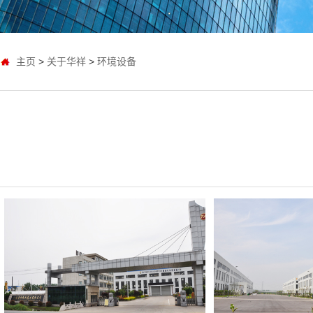
主页
>
关于华祥
>
环境设备