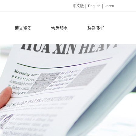
中文版
│
English
│
korea
荣誉资质
售后服务
联系我们