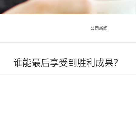
公司新闻
谁能最后享受到胜利成果？