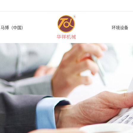
马博（中国）
环境设备