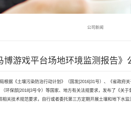
公司新闻
马博游戏平台场地环境监测报告》
据《土壤污染防治行动计划》（国发[2016]31号）、《省政府
行）》（环保部[2018]3号令）等国家、地方有关法规要求，发布了
位应按照相关技术规范要求，自行或者委托第三方定期开展土壤和地下水监