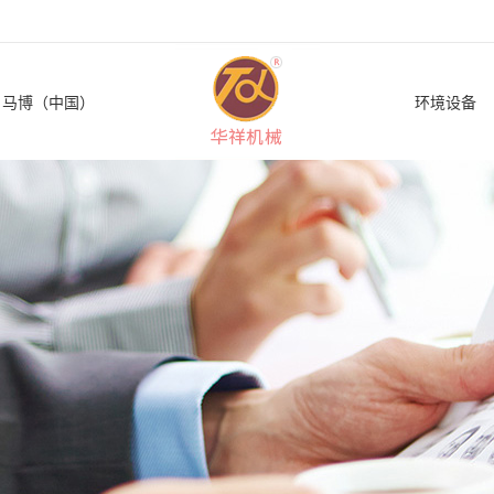
马博（中国）
环境设备