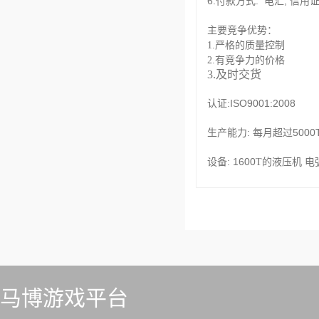
6.
:
,
付款方式
电汇
信用
主要竞争优势：
1.严格的质量控制
2.有竞争力的价格
3.及时交货
:ISO9001:2008
认证
:
5000
生产能力
每月超过
: 1600
设备
T的液压机 
马博游戏平台