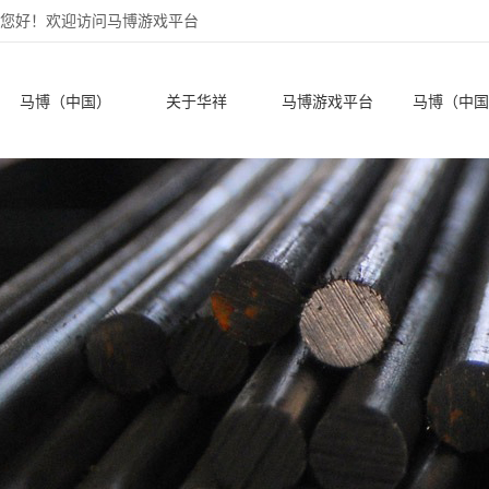
您好！欢迎访问马博游戏平台
马博（中国）
关于华祥
马博游戏平台
马博（中国