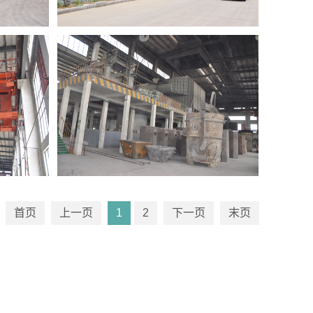
首页
上一页
1
2
下一页
末页