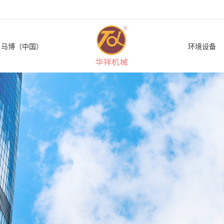
马博（中国）
环境设备